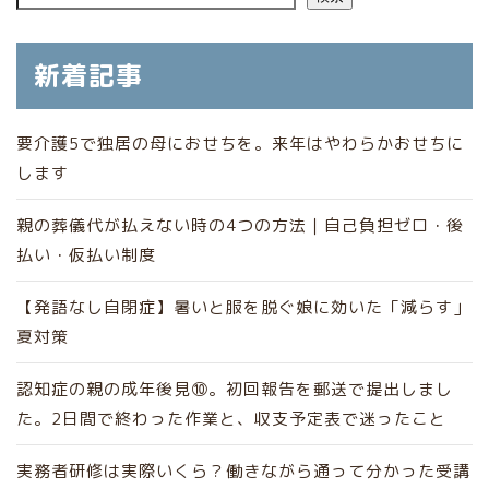
新着記事
要介護5で独居の母におせちを。来年はやわらかおせちに
します
親の葬儀代が払えない時の4つの方法｜自己負担ゼロ・後
払い・仮払い制度
【発語なし自閉症】暑いと服を脱ぐ娘に効いた「減らす」
夏対策
認知症の親の成年後見⑩。初回報告を郵送で提出しまし
た。2日間で終わった作業と、収支予定表で迷ったこと
実務者研修は実際いくら？働きながら通って分かった受講