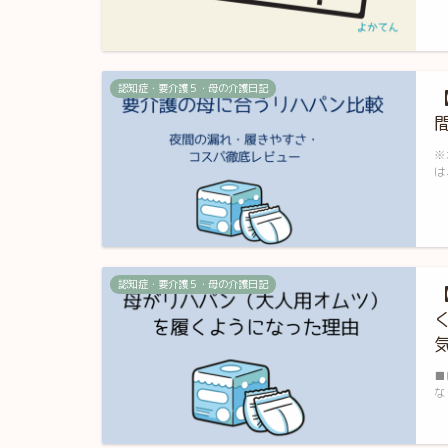
認知症・要介護５・母の介護日記
※
は
認知症・要介護５・母の介護日記
■
な