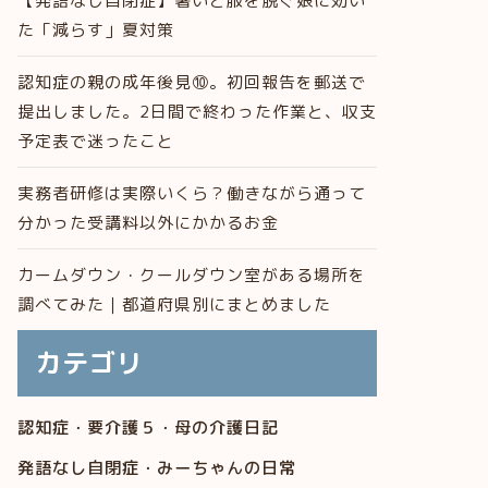
【発語なし自閉症】暑いと服を脱ぐ娘に効い
た「減らす」夏対策
認知症の親の成年後見⑩。初回報告を郵送で
提出しました。2日間で終わった作業と、収支
予定表で迷ったこと
実務者研修は実際いくら？働きながら通って
分かった受講料以外にかかるお金
カームダウン・クールダウン室がある場所を
調べてみた｜都道府県別にまとめました
カテゴリ
認知症・要介護５・母の介護日記
発語なし自閉症・みーちゃんの日常