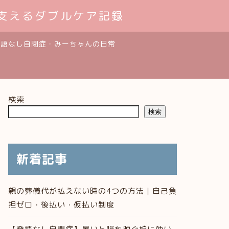
支えるダブルケア記録
発語なし自閉症・みーちゃんの日常
検索
検索
新着記事
親の葬儀代が払えない時の4つの方法｜自己負
担ゼロ・後払い・仮払い制度