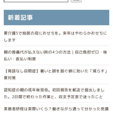
新着記事
要介護5で独居の母におせちを。来年はやわらかおせちに
します
親の葬儀代が払えない時の4つの方法｜自己負担ゼロ・後
払い・仮払い制度
【発語なし自閉症】暑いと服を脱ぐ娘に効いた「減らす」
夏対策
認知症の親の成年後見⑩。初回報告を郵送で提出しまし
た。2日間で終わった作業と、収支予定表で迷ったこと
実務者研修は実際いくら？働きながら通って分かった受講