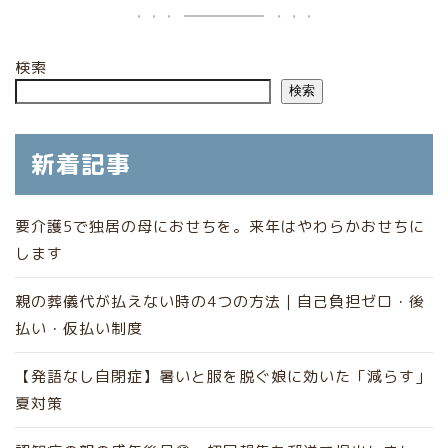
検索
検索
新着記事
要介護5で独居の母におせちを。来年はやわらかおせちに
します
親の葬儀代が払えない時の4つの方法｜自己負担ゼロ・後
払い・仮払い制度
【発語なし自閉症】暑いと服を脱ぐ娘に効いた「減らす」
夏対策