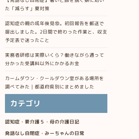
【発語なし自閉症】暑いと服を脱ぐ娘に効い
た「減らす」夏対策
認知症の親の成年後見⑩。初回報告を郵送で
提出しました。2日間で終わった作業と、収支
予定表で迷ったこと
実務者研修は実際いくら？働きながら通って
分かった受講料以外にかかるお金
カームダウン・クールダウン室がある場所を
調べてみた｜都道府県別にまとめました
カテゴリ
認知症・要介護５・母の介護日記
発語なし自閉症・みーちゃんの日常