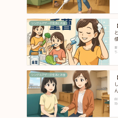
シングルマザーの生活とお金
重
ち
シングルマザーの生活とお金
自
地