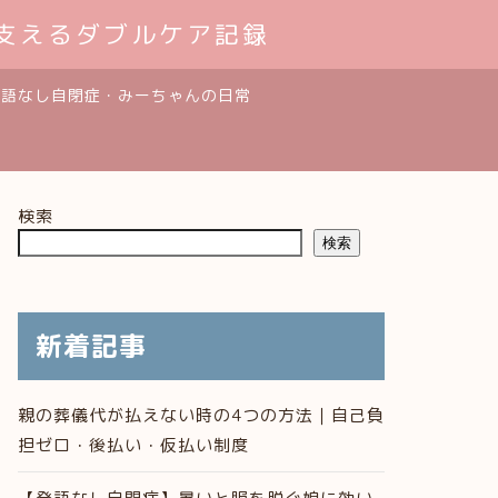
支えるダブルケア記録
発語なし自閉症・みーちゃんの日常
検索
検索
新着記事
親の葬儀代が払えない時の4つの方法｜自己負
担ゼロ・後払い・仮払い制度