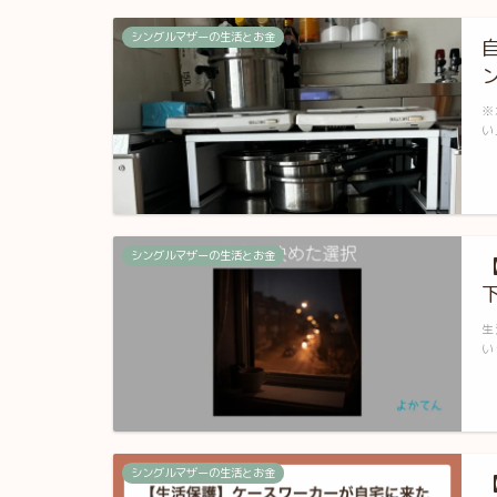
シングルマザーの生活とお金
※
い
シングルマザーの生活とお金
生
い
シングルマザーの生活とお金