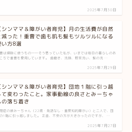
2025年7月30日
【シンママ＆障がい者育児】月の生活費が自然
と減った！重曹で歯も肌も髪もツルツルになる
使い方8選
曹は掃除に使うもの──そう思っていた私が、いまでは毎日の暮らしのあ
こちで重曹を愛用しています。 歯磨き、洗顔、野菜洗い、髪の洗 …
2025年7月29日
【シンママ＆障がい者育児】団地１階に引っ越
して変わったこと。家事動線の良さとみーちゃ
んの落ち着き
閉症の娘みーちゃん（22歳・発語なし・重度知的障がい）と二人で、団
の1階に引っ越しました。 正直、不安の方が大きかったのですが、 …
2025年7月27日