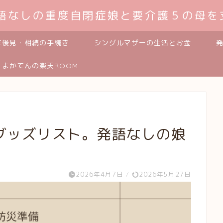
発語なしの重度自閉症娘と要介護５の母を
年後見・相続の手続き
シングルマザーの生活とお金
よかてんの楽天ROOM
グッズリスト。発語なしの娘
2026年4月7日
/
2026年5月27日