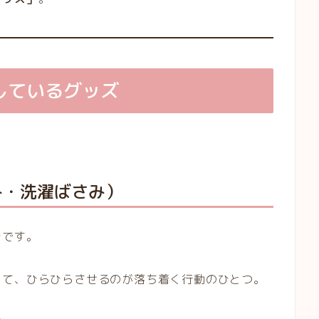
しているグッズ
み・洗濯ばさみ）
きです。
って、ひらひらさせるのが落ち着く行動のひとつ。