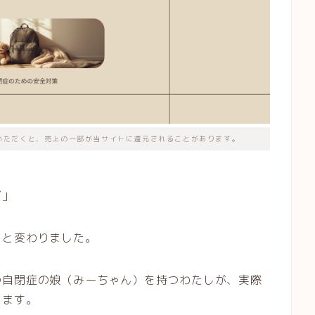
いただくと、売上の一部が当サイトに還元されることがあります。
だ」
ッと変わりました。
の自閉症の娘（みーちゃん）を持つわたしが、実際
します。