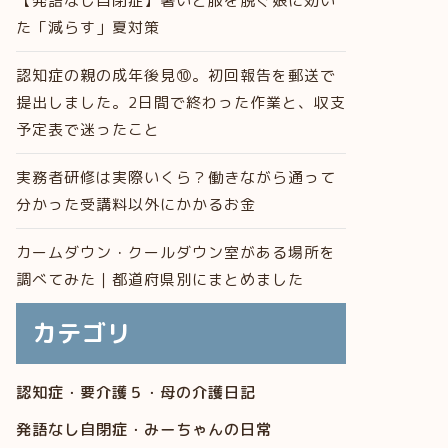
【発語なし自閉症】暑いと服を脱ぐ娘に効い
た「減らす」夏対策
認知症の親の成年後見⑩。初回報告を郵送で
提出しました。2日間で終わった作業と、収支
予定表で迷ったこと
実務者研修は実際いくら？働きながら通って
分かった受講料以外にかかるお金
カームダウン・クールダウン室がある場所を
調べてみた｜都道府県別にまとめました
カテゴリ
認知症・要介護５・母の介護日記
発語なし自閉症・みーちゃんの日常