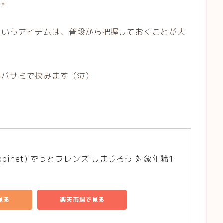
す。
というアイテムは、普段から把握しておくことが大
濯バサミで挟みます（泣）
ppinet) ずっとフレンズ しまじろう 対象年齢1.
で見る
楽天市場で見る