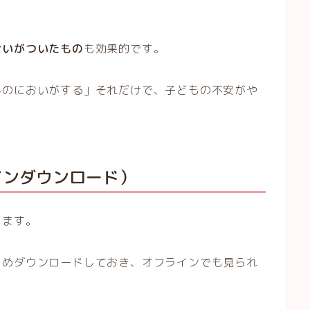
おいがついたもの
も効果的です。
んのにおいがする」それだけで、子どもの不安がや
インダウンロード）
ります。
じめダウンロードしておき、オフラインでも見られ