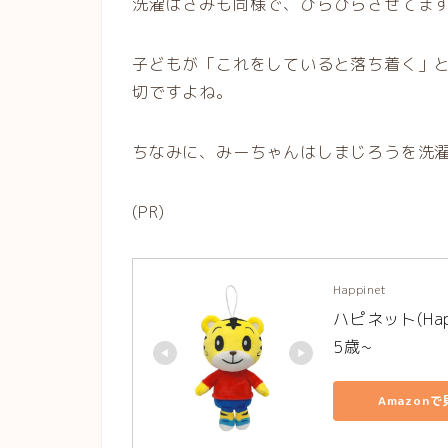
洗濯ばさみも同様で、ひらひらさせてま
子どもが「これをしていると落ち着く」
切ですよね。
ちなみに、みーちゃんはしまじろうを洗
(PR)
Happinet
ハピネット(Ha
5歳~
Amazon