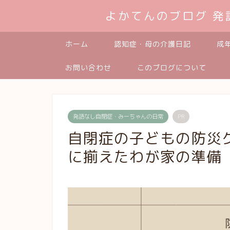
よかてんのブログ 
ホーム
認知症・母の介護日記
成
お問い合わせ
このブログについて
発語なし自閉症・みーちゃんの日常
PR
自閉症の子どもの防災
に揃えたわが家の準備