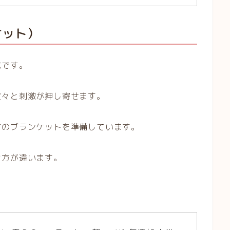
ケット）
境です。
次々と刺激が押し寄せます。
材のブランケットを準備しています。
き方が違います。