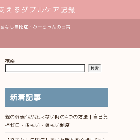
支えるダブルケア記録
発語なし自閉症・みーちゃんの日常
検索
検索
新着記事
親の葬儀代が払えない時の4つの方法｜自己負
担ゼロ・後払い・仮払い制度