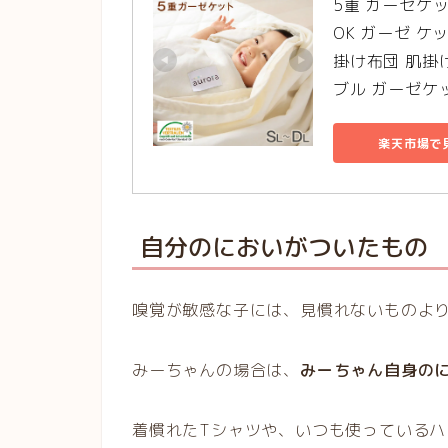
5重 ガーゼケ
OK ガーゼ ケ
掛け布団 肌掛け
ブル ガーゼケ
楽天市場で
自分のにおいがついたもの
嗅覚が敏感な子には、見慣れないものよ
みーちゃんの場合は、
みーちゃん自身の
着慣れたTシャツや、いつも使っている