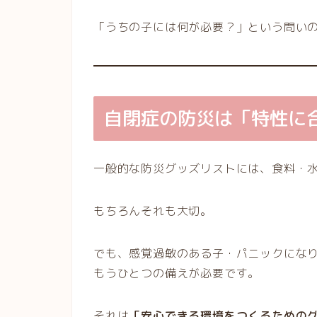
「うちの子には何が必要？」という問い
自閉症の防災は「特性に
一般的な防災グッズリストには、食料・
もちろんそれも大切。
でも、感覚過敏のある子・パニックにな
もうひとつの備えが必要です。
それは
「安心できる環境をつくるための