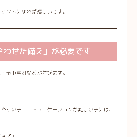
のヒントになれば嬉しいです。
合わせた備え」が必要です
水・懐中電灯などが並びます。
りやすい子・コミュニケーションが難しい子には、
グッズ」
。