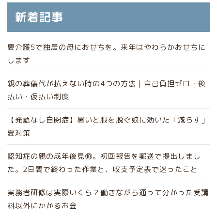
新着記事
要介護5で独居の母におせちを。来年はやわらかおせちに
します
親の葬儀代が払えない時の4つの方法｜自己負担ゼロ・後
払い・仮払い制度
【発語なし自閉症】暑いと服を脱ぐ娘に効いた「減らす」
夏対策
認知症の親の成年後見⑩。初回報告を郵送で提出しまし
た。2日間で終わった作業と、収支予定表で迷ったこと
実務者研修は実際いくら？働きながら通って分かった受講
料以外にかかるお金