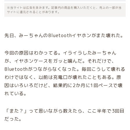
※当サイトは広告を含みます。記事内の商品を購入いただくと、売上の一部が当
サイトに還元されることがあります。
先日、みーちゃんのBluetoothイヤホンがまた壊れた。
今回の原因はわかってる。イライラしたみーちゃん
が、イヤホンケースをガッと噛んだ。それだけで、
Bluetoothがつながらなくなった。毎回こうして壊れる
わけではなく、以前は充電口が壊れたこともある。原
因はいろいろだけど、結果的に2か月に1回ペースで壊
れている。
「また？」って思いながら数えたら、ここ半年で3回目
だった。