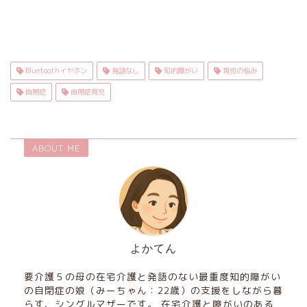
Bluetoothイヤホン
発語なし
知的障がい
育児の悩み
自閉症
自閉症育児
ABOUT ME
よかてん
要介護５の母の在宅介護と発語のない最重度知的障がい
の自閉症の娘（みーちゃん：22歳）の支援をしながら暮
らす、シングルマザーです。 在宅介護と障がいのある