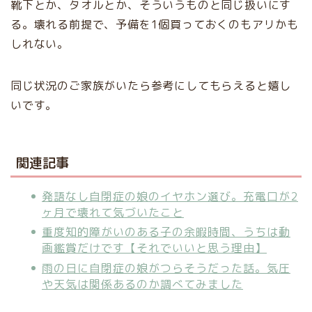
靴下とか、タオルとか、そういうものと同じ扱いにす
る。壊れる前提で、予備を1個買っておくのもアリかも
しれない。
同じ状況のご家族がいたら参考にしてもらえると嬉し
いです。
関連記事
発語なし自閉症の娘のイヤホン選び。充電口が2
ヶ月で壊れて気づいたこと
重度知的障がいのある子の余暇時間、うちは動
画鑑賞だけです【それでいいと思う理由】
雨の日に自閉症の娘がつらそうだった話。気圧
や天気は関係あるのか調べてみました