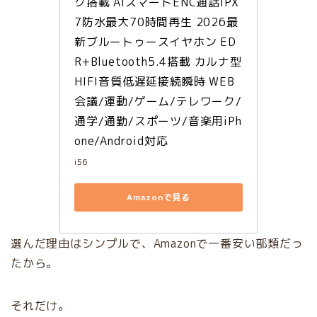
ク搭載 AIスマートENC通話IPX
7防水最大70時間再生 2026最
新ブルートゥースイヤホン ED
R+Bluetooth5.4搭載 カルナ型 
HIFI音質低遅延接続瞬時 WEB
会議/運動/ゲーム/テレワーク/
通学/通勤/スポーツ/音楽用iPh
one/Android対応
i56
Amazonで見る
選んだ理由はシンプルで、Amazonで一番安い部類だっ
たから。
それだけ。