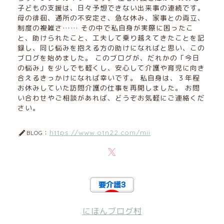
子どもの支援は、日々予想できない出来事の連続です。
母の徘徊、通所の不安定さ、急な休み、家事との両立、
制度の複雑さ…… その中で私自身が実際に困ったこ
と、助けられたこと、工夫して乗り越えてきたことを記
録し、同じ悩みを抱える方の助けになればと思い、この
ブログを始めました。 このブログが、だれかの「今日
の悩み」を少しでも軽くし、安心して介護や育児に向き
合えるきっかけになれば幸いです。 私自身は、３年程
お休みしていた訪問介護の仕事を再開しました。 お問
い合わせやご相談があれば、どうぞお気軽にご連絡くだ
さい。
https://www.otn22.com/mii
BLOG：
にほんブログ村