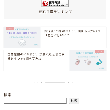
在宅介護ランキング
要介護5の母のオムツ、何回吸収のパッ
ドを選べばいい？
自閉症娘のイヤホン、次壊れたときの候
補を４つ＋α調べてみた
検索
検索