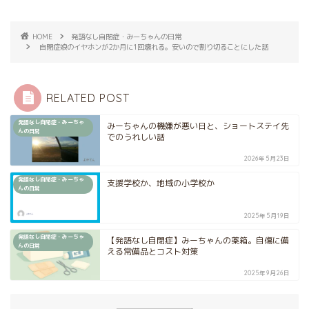
HOME
発語なし自閉症・みーちゃんの日常
自閉症娘のイヤホンが2か月に1回壊れる。安いので割り切ることにした話
RELATED POST
発語なし自閉症・みーちゃ
みーちゃんの機嫌が悪い日と、ショートステイ先
んの日常
でのうれしい話
2026年5月23日
発語なし自閉症・みーちゃ
支援学校か、地域の小学校か
んの日常
2025年5月19日
発語なし自閉症・みーちゃ
【発語なし自閉症】みーちゃんの薬箱。自傷に備
んの日常
える常備品とコスト対策
2025年9月26日