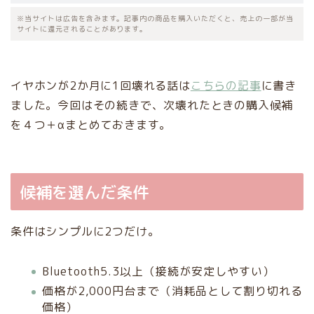
※当サイトは広告を含みます。記事内の商品を購入いただくと、売上の一部が当
サイトに還元されることがあります。
イヤホンが2か月に1回壊れる話は
こちらの記事
に書き
ました。今回はその続きで、次壊れたときの購入候補
を４つ＋αまとめておきます。
候補を選んだ条件
条件はシンプルに2つだけ。
Bluetooth5.3以上（接続が安定しやすい）
価格が2,000円台まで（消耗品として割り切れる
価格）