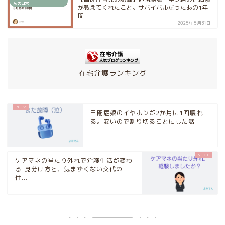
んの日常
が教えてくれたこと。サバイバルだったあの1年
間
2025年5月31日
在宅介護ランキング
自閉症娘のイヤホンが2か月に1回壊れ
る。安いので割り切ることにした話
ケアマネの当たり外れで介護生活が変わ
る|見分け方と、気まずくない交代の
仕...