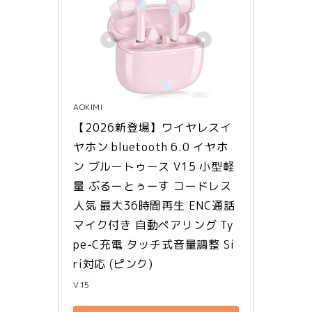
AOKIMI
【2026新登場】ワイヤレスイ
ヤホン bluetooth 6.0 イヤホ
ン ブルートゥース V15 小型軽
量 ぶるーとぅーす コードレス
人気 最大36時間再生 ENC通話 
マイク付き 自動ペアリング Ty
pe-C充電 タッチ式音量調整 Si
ri対応 (ピンク)
V15