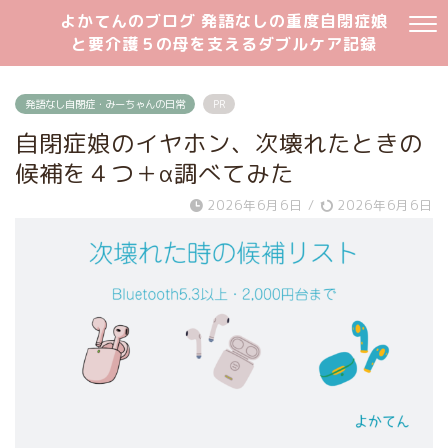
よかてんのブログ 発語なしの重度自閉症娘
と要介護５の母を支えるダブルケア記録
発語なし自閉症・みーちゃんの日常
PR
自閉症娘のイヤホン、次壊れたときの
候補を４つ＋α調べてみた
2026年6月6日
/
2026年6月6日