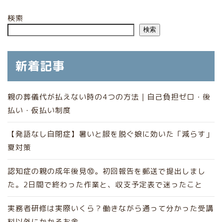
検索
検索
新着記事
親の葬儀代が払えない時の4つの方法｜自己負担ゼロ・後
払い・仮払い制度
【発語なし自閉症】暑いと服を脱ぐ娘に効いた「減らす」
夏対策
認知症の親の成年後見⑩。初回報告を郵送で提出しまし
た。2日間で終わった作業と、収支予定表で迷ったこと
実務者研修は実際いくら？働きながら通って分かった受講
料以外にかかるお金