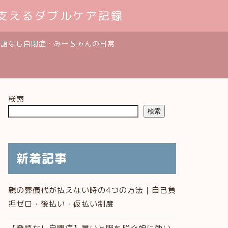
支えるダブルケア記録
発語なし自閉症・みーちゃんの日常
検索
検索
新着記事
親の葬儀代が払えない時の4つの方法｜自己負
担ゼロ・後払い・仮払い制度