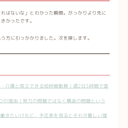
これはないな」とわかった瞬間。がっかりより先に
大きかったです。
いう方に引っかかりました。次を探します。
・介護と両立できる短時間勤務｜週2日3時間で面
つの理由｜努力の問題ではなく構造の問題という
に働きたいけれど、予定表を見るとそれが難しい理