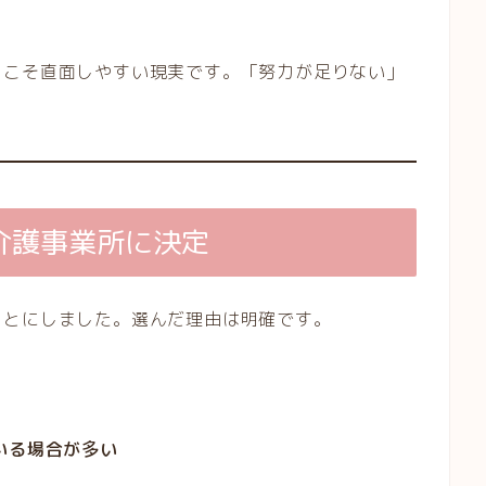
らこそ直面しやすい現実です。「努力が足りない」
介護事業所に決定
ことにしました。選んだ理由は明確です。
いる場合が多い