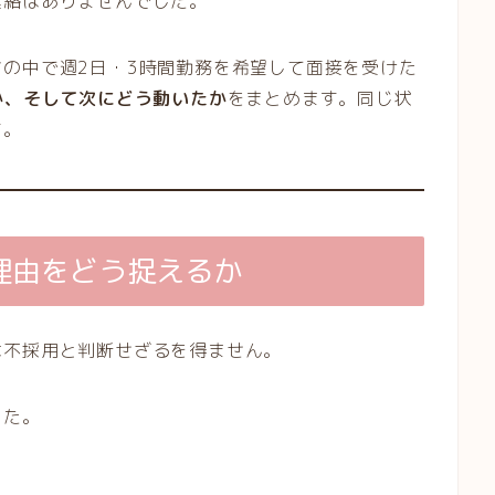
連絡はありませんでした。
の中で週2日・3時間勤務を希望して面接を受けた
か、そして次にどう動いたか
をまとめます。同じ状
す。
理由をどう捉えるか
は不採用と判断せざるを得ません。
した。