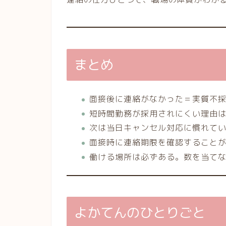
まとめ
面接後に連絡がなかった＝実質不
短時間勤務が採用されにくい理由
次は当日キャンセル対応に慣れて
面接時に連絡期限を確認すること
働ける場所は必ずある。数を当て
よかてんのひとりごと