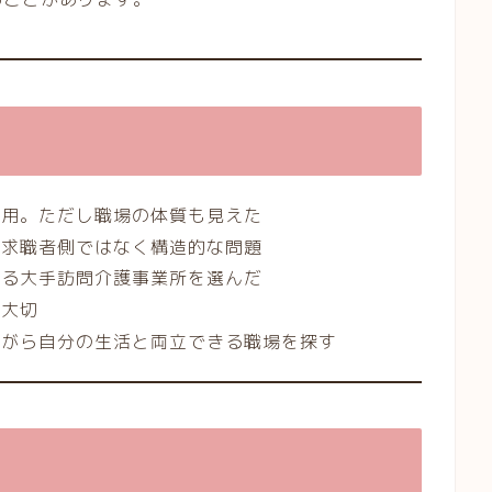
採用。ただし職場の体質も見えた
は求職者側ではなく構造的な問題
いる大手訪問介護事業所を選んだ
が大切
ながら自分の生活と両立できる職場を探す