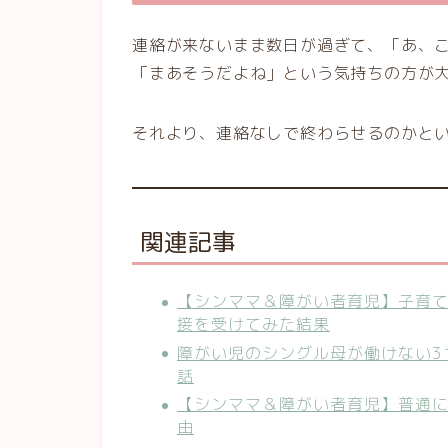
連絡が来ないまま数日が過ぎて、「あ、
「まあそうだよね」という気持ちの方が
それより、連絡なしで終わらせるのかと
関連記事
【シンママ＆障がい者育児】子育て
接を受けてみた結果
障がい児のシングル母が働けない3
話
【シンママ＆障がい者育児】普通
由