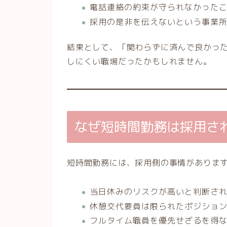
電話連絡の約束が守られなかった
採用の是非を伝えないという事業
結果として、「関わらずに済んで良かっ
しにくい職場だったかもしれません。
なぜ短時間勤務は採用さ
短時間勤務には、採用側の事情がありま
当日休みのリスクが高いと判断さ
休憩交代要員は限られたポジショ
フルタイム職員を優先せざるを得