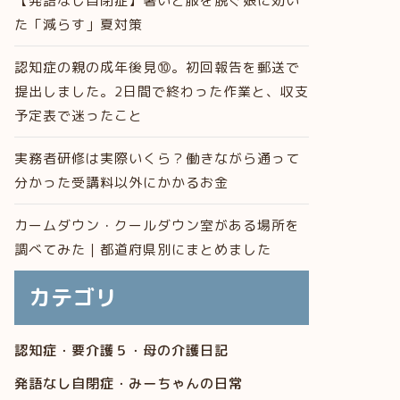
【発語なし自閉症】暑いと服を脱ぐ娘に効い
た「減らす」夏対策
認知症の親の成年後見⑩。初回報告を郵送で
提出しました。2日間で終わった作業と、収支
予定表で迷ったこと
実務者研修は実際いくら？働きながら通って
分かった受講料以外にかかるお金
カームダウン・クールダウン室がある場所を
調べてみた｜都道府県別にまとめました
カテゴリ
認知症・要介護５・母の介護日記
発語なし自閉症・みーちゃんの日常