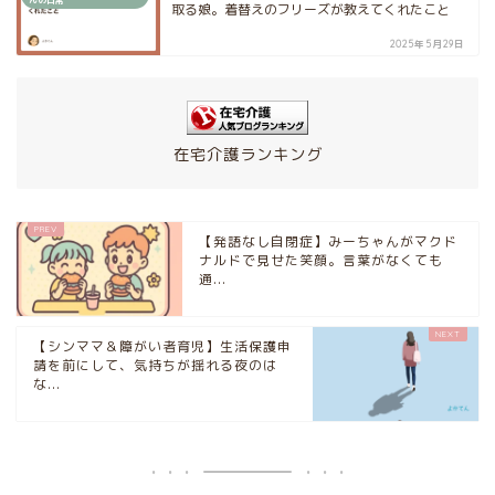
取る娘。着替えのフリーズが教えてくれたこと
2025年5月29日
在宅介護ランキング
【発語なし自閉症】みーちゃんがマクド
ナルドで見せた笑顔。言葉がなくても
通...
【シンママ＆障がい者育児】生活保護申
請を前にして、気持ちが揺れる夜のは
な...