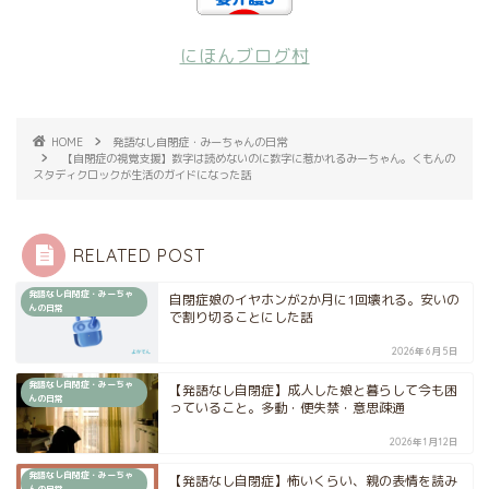
にほんブログ村
HOME
発語なし自閉症・みーちゃんの日常
【自閉症の視覚支援】数字は読めないのに数字に惹かれるみーちゃん。くもんの
スタディクロックが生活のガイドになった話
RELATED POST
発語なし自閉症・みーちゃ
自閉症娘のイヤホンが2か月に1回壊れる。安いの
んの日常
で割り切ることにした話
2026年6月5日
発語なし自閉症・みーちゃ
【発語なし自閉症】成人した娘と暮らして今も困
んの日常
っていること。多動・便失禁・意思疎通
2026年1月12日
発語なし自閉症・みーちゃ
【発語なし自閉症】怖いくらい、親の表情を読み
んの日常