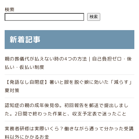
検索
検索
新着記事
親の葬儀代が払えない時の4つの方法｜自己負担ゼロ・後
払い・仮払い制度
【発語なし自閉症】暑いと服を脱ぐ娘に効いた「減らす」
夏対策
認知症の親の成年後見⑩。初回報告を郵送で提出しまし
た。2日間で終わった作業と、収支予定表で迷ったこと
実務者研修は実際いくら？働きながら通って分かった受講
料以外にかかるお金