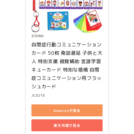
ZOIIWA
自閉症行動コミュニケーション
カード 50枚 発話遅延 子供と大
人 特別支援 視覚補助 言語学習
キューカード 特別な感情 自閉
症コミュニケーション用フラッ
シュカード
JC0218
Amazonで見る
楽天市場で見る