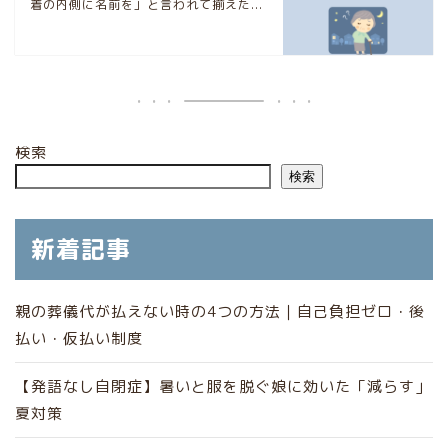
着の内側に名前を」と言われて揃えた...
検索
検索
新着記事
親の葬儀代が払えない時の4つの方法｜自己負担ゼロ・後
払い・仮払い制度
【発語なし自閉症】暑いと服を脱ぐ娘に効いた「減らす」
夏対策