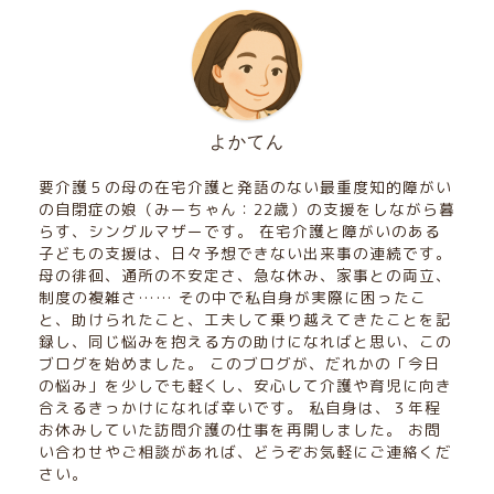
よかてん
要介護５の母の在宅介護と発語のない最重度知的障がい
の自閉症の娘（みーちゃん：22歳）の支援をしながら暮
らす、シングルマザーです。 在宅介護と障がいのある
子どもの支援は、日々予想できない出来事の連続です。
母の徘徊、通所の不安定さ、急な休み、家事との両立、
制度の複雑さ…… その中で私自身が実際に困ったこ
と、助けられたこと、工夫して乗り越えてきたことを記
録し、同じ悩みを抱える方の助けになればと思い、この
ブログを始めました。 このブログが、だれかの「今日
の悩み」を少しでも軽くし、安心して介護や育児に向き
合えるきっかけになれば幸いです。 私自身は、３年程
お休みしていた訪問介護の仕事を再開しました。 お問
い合わせやご相談があれば、どうぞお気軽にご連絡くだ
さい。