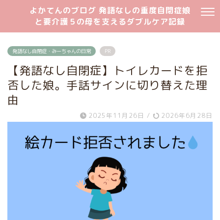
よかてんのブログ 発語なしの重度自閉症娘
と要介護５の母を支えるダブルケア記録
発語なし自閉症・みーちゃんの日常
PR
【発語なし自閉症】トイレカードを拒
否した娘。手話サインに切り替えた理
由
2025年11月26日
/
2026年6月28日