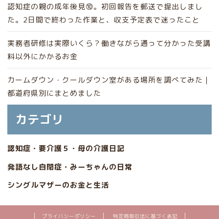
認知症の親の成年後見⑩。初回報告を郵送で提出しまし
た。2日間で終わった作業と、収支予定表で迷ったこと
実務者研修は実際いくら？働きながら通って分かった受講
料以外にかかるお金
カームダウン・クールダウン室がある場所を調べてみた｜
都道府県別にまとめました
カテゴリ
認知症・要介護５・母の介護日記
発語なし自閉症・みーちゃんの日常
シングルマザーのお金と生活
プライバシーポリシー
特定商取引法に基づく表記