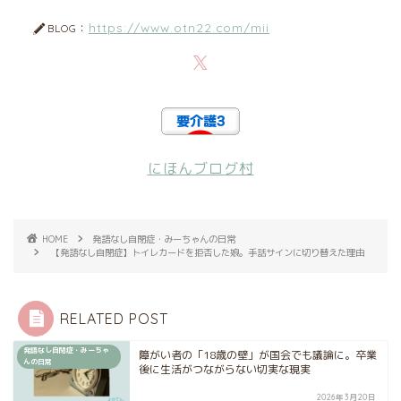
https://www.otn22.com/mii
BLOG：
にほんブログ村
HOME
発語なし自閉症・みーちゃんの日常
【発語なし自閉症】トイレカードを拒否した娘。手話サインに切り替えた理由
RELATED POST
発語なし自閉症・みーちゃ
障がい者の「18歳の壁」が国会でも議論に。卒業
んの日常
後に生活がつながらない切実な現実
2026年3月20日