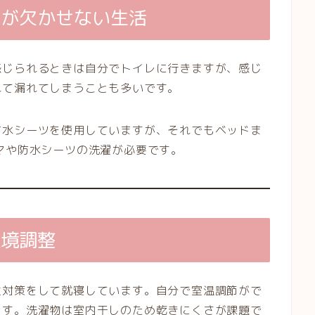
ンが欠かせない生活
感じられるときは自分でトイレに行きますが、感じ
れて漏れてしまうことも多いです。
防水シーツを使用していますが、それでもベッドま
マや防水シーツの洗濯が必要です。
環境調整
重対策をして就寝しています。自分で室温調節がで
ます。洗濯物は室内干しのため乾きにくさが課題で