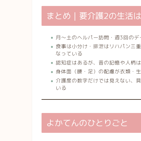
まとめ｜要介護2の生活
月〜土のヘルパー訪問・週3回のデ
食事は小分け・排泄はリハパン三
なっている
認知症はあるが、昔の記憶や人柄
身体面（腰・足）の配慮が衣類・
介護度の数字だけでは見えない、
いる
よかてんのひとりごと