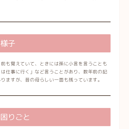
の様子
名前も覚えていて、ときには孫に小言を言うことも
日は仕事に行く」など言うことがあり、数年前の記
ありますが、昔の母らしい一面も残っています。
の困りごと