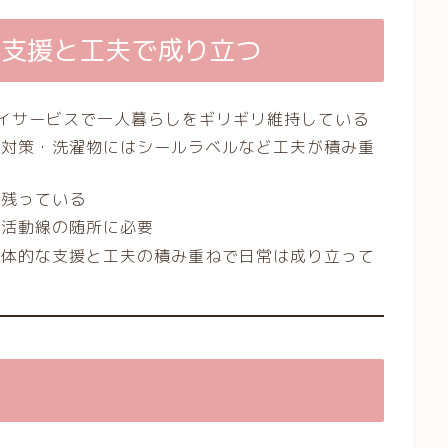
は支援と工夫で成り立つ
イサービスで一人暮らしをギリギリ維持している
重対策・洗濯物にはシールラベルなど工夫が積み重
は残っている
生活動線の随所に必要
具体的な支援と工夫の積み重ねで日常は成り立って