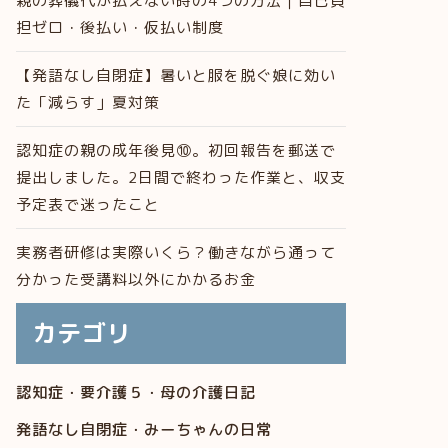
親の葬儀代が払えない時の4つの方法｜自己負
担ゼロ・後払い・仮払い制度
【発語なし自閉症】暑いと服を脱ぐ娘に効い
た「減らす」夏対策
認知症の親の成年後見⑩。初回報告を郵送で
提出しました。2日間で終わった作業と、収支
予定表で迷ったこと
実務者研修は実際いくら？働きながら通って
分かった受講料以外にかかるお金
カテゴリ
認知症・要介護５・母の介護日記
発語なし自閉症・みーちゃんの日常