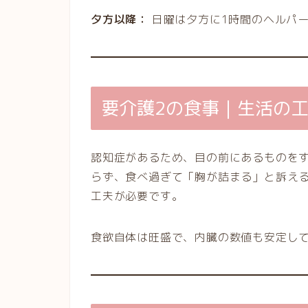
夕方以降：
日曜は夕方に1時間のヘルパ
要介護2の食事｜生活の
認知症があるため、目の前にあるものを
らず、食べ過ぎて「胸が詰まる」と訴え
工夫が必要です。
食欲自体は旺盛で、内臓の数値も安定し