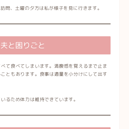
ー訪問、土曜の夕方は私が様子を見に行きます。
工夫と困りごと
すべて食べてしまいます。満腹感を覚えるまで止ま
ることもあります。食事は適量を小分けにして出す
ているため体力は維持できています。