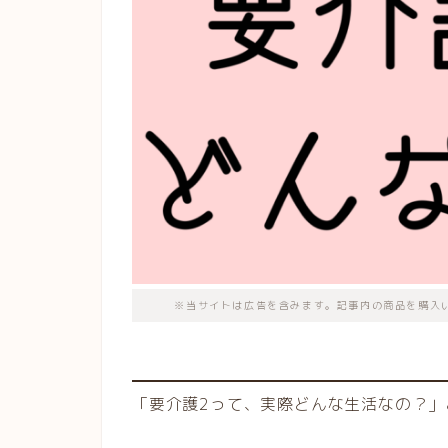
※当サイトは広告を含みます。記事内の商品を購入
「要介護2って、実際どんな生活なの？