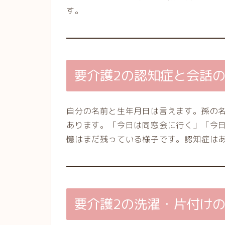
す。
要介護2の認知症と会話
自分の名前と生年月日は言えます。孫の
あります。「今日は同窓会に行く」「今
憶はまだ残っている様子です。認知症は
要介護2の洗濯・片付け