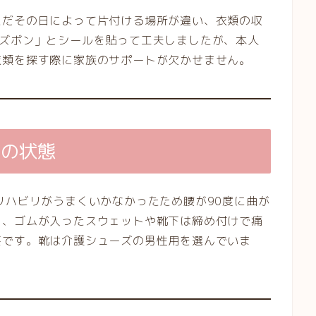
ただその日によって片付ける場所が違い、衣類の収
「ズボン」とシールを貼って工夫しましたが、本人
衣類を探す際に家族のサポートが欠かせません。
足の状態
リハビリがうまくいかなかったため腰が90度に曲が
く、ゴムが入ったスウェットや靴下は締め付けで痛
要です。靴は介護シューズの男性用を選んでいま