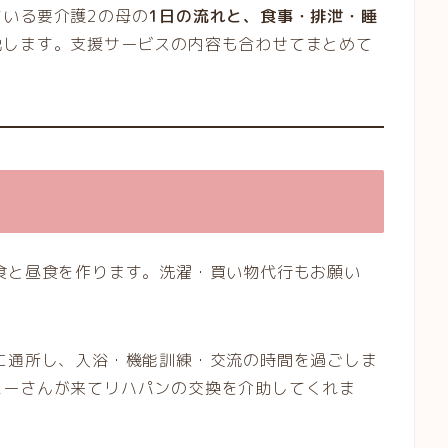
いる要介護2の母の
1日の流れと、食事・排泄・睡
説します。支援サービスの内容も合わせてまとめて
食と昼食を作ります。洗濯・買い物代行もお願い
に通所し、入浴・機能訓練・交流の時間を過ごしま
パーさんが来てリハパンの交換を介助してくれま