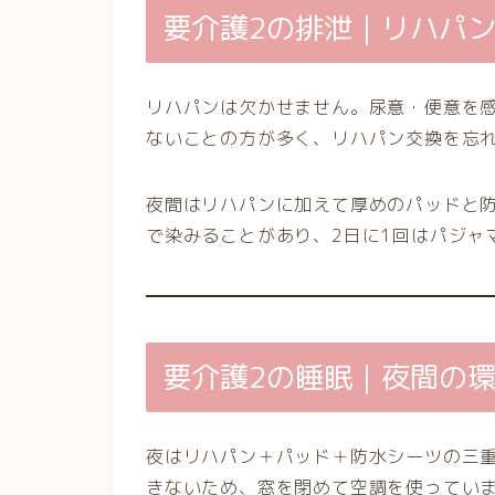
要介護2の排泄｜リハパ
リハパンは欠かせません。尿意・便意を
ないことの方が多く、リハパン交換を忘
夜間はリハパンに加えて厚めのパッドと
で染みることがあり、2日に1回はパジャ
要介護2の睡眠｜夜間の
夜はリハパン＋パッド＋防水シーツの三
きないため、窓を閉めて空調を使ってい