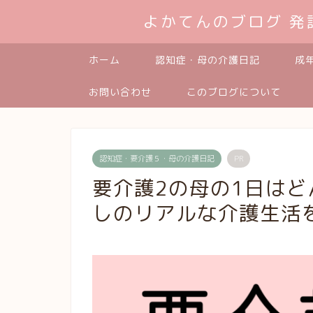
よかてんのブログ 
ホーム
認知症・母の介護日記
成
お問い合わせ
このブログについて
認知症・要介護５・母の介護日記
PR
要介護2の母の1日は
しのリアルな介護生活