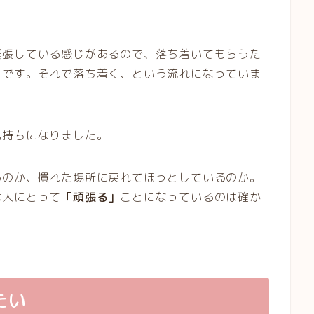
緊張している感じがあるので、落ち着いてもらうた
うです。それで落ち着く、という流れになっていま
気持ちになりました。
るのか、慣れた場所に戻れてほっとしているのか。
本人にとって
「頑張る」
ことになっているのは確か
たい