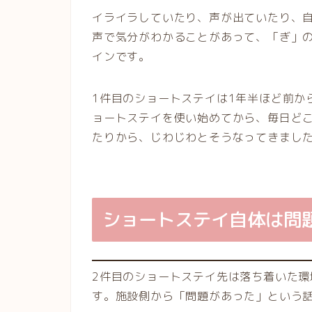
イライラしていたり、声が出ていたり、
声で気分がわかることがあって、「ぎ」
インです。
1件目のショートステイは1年半ほど前か
ョートステイを使い始めてから、毎日ど
たりから、じわじわとそうなってきまし
ショートステイ自体は問
2件目のショートステイ先は落ち着いた
す。施設側から「問題があった」という