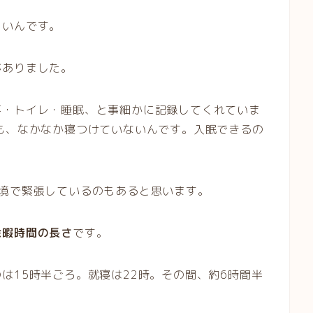
くいんです。
がありました。
事・トイレ・睡眠、と事細かに記録してくれていま
も、なかなか寝つけていないんです。入眠できるの
環境で緊張しているのもあると思います。
余暇時間の長さ
です。
は15時半ごろ。就寝は22時。その間、約6時間半