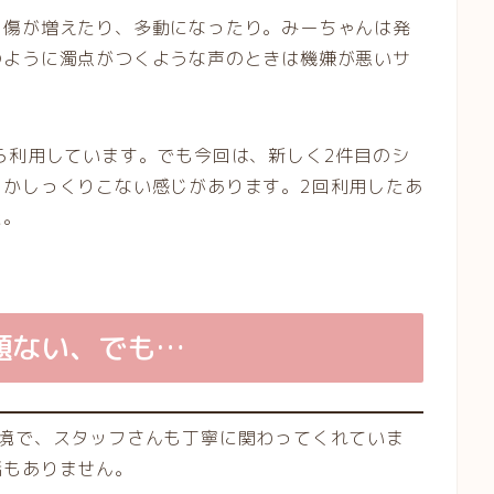
自傷が増えたり、多動になったり。みーちゃんは発
のように濁点がつくような声のときは機嫌が悪いサ
ら利用しています。でも今回は、新しく2件目のシ
こかしっくりこない感じがあります。2回利用したあ
た。
題ない、でも…
環境で、スタッフさんも丁寧に関わってくれていま
話もありません。