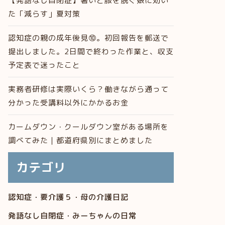
【発語なし自閉症】暑いと服を脱ぐ娘に効い
た「減らす」夏対策
認知症の親の成年後見⑩。初回報告を郵送で
提出しました。2日間で終わった作業と、収支
予定表で迷ったこと
実務者研修は実際いくら？働きながら通って
分かった受講料以外にかかるお金
カームダウン・クールダウン室がある場所を
調べてみた｜都道府県別にまとめました
カテゴリ
認知症・要介護５・母の介護日記
発語なし自閉症・みーちゃんの日常