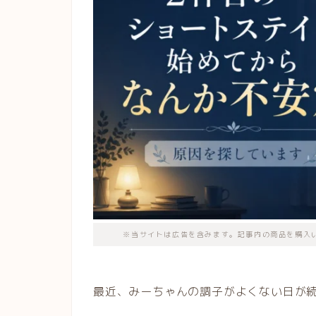
※当サイトは広告を含みます。記事内の商品を購入
最近、みーちゃんの調子がよくない日が