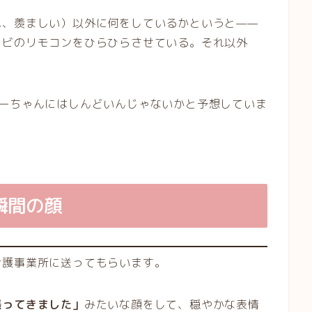
れ、羨ましい）以外に何をしているかというと——
レビのリモコンをひらひらさせている。それ以外
みーちゃんにはしんどいんじゃないかと予想していま
瞬間の顔
介護事業所に送ってもらいます。
張ってきました」
みたいな顔をして、穏やかな表情