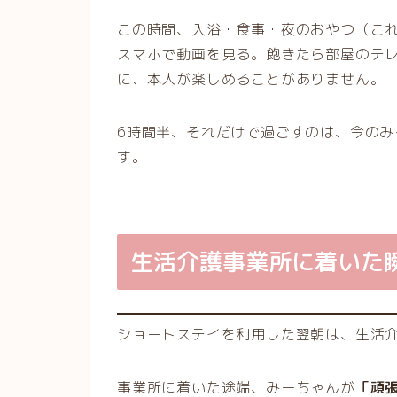
この時間、入浴・食事・夜のおやつ（こ
スマホで動画を見る。飽きたら部屋のテ
に、本人が楽しめることがありません。
6時間半、それだけで過ごすのは、今の
す。
生活介護事業所に着いた
ショートステイを利用した翌朝は、生活
事業所に着いた途端、みーちゃんが
「頑