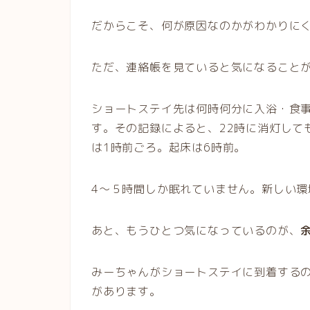
だからこそ、何が原因なのかがわかりに
ただ、連絡帳を見ていると気になること
ショートステイ先は何時何分に入浴・食
す。その記録によると、22時に消灯して
は1時前ごろ。起床は6時前。
4〜５時間しか眠れていません。新しい
あと、もうひとつ気になっているのが、
みーちゃんがショートステイに到着するの
があります。