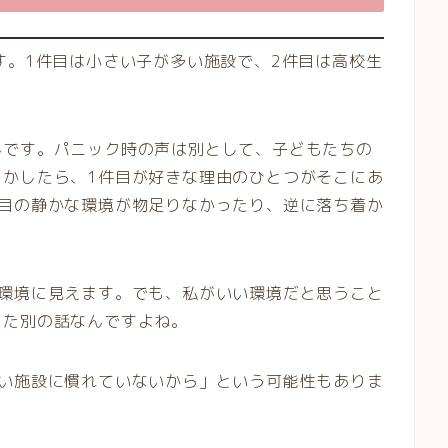
す。1件目は小さい子が多い施設で、2件目は高校生
んです。パニック時の声は別として、子どもたちの
しかしたら、1件目が好きな理由のひとつがそこにあ
件目の静かな環境が物足りなかったり、逆に落ち着か
い環境に見えます。でも、私がいい環境だと思うこと
また別の話なんですよね。
しい施設に慣れていないから」という可能性もありま