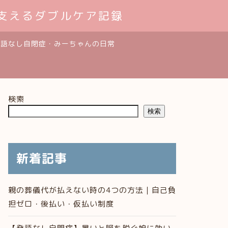
支えるダブルケア記録
発語なし自閉症・みーちゃんの日常
検索
検索
新着記事
親の葬儀代が払えない時の4つの方法｜自己負
担ゼロ・後払い・仮払い制度