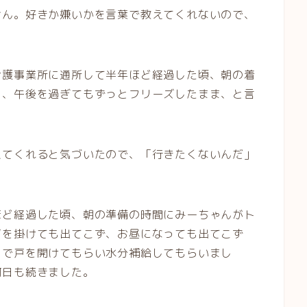
せん。好きか嫌いかを言葉で教えてくれないので、
。
介護事業所に通所して半年ほど経過した頃、朝の着
し、午後を過ぎてもずっとフリーズしたまま、と言
えてくれると気づいたので、「行きたくないんだ」
ほど経過した頃、朝の準備の時間にみーちゃんがト
声を掛けても出てこず、お昼になっても出てこず
中で戸を開けてもらい水分補給してもらいまし
何日も続きました。